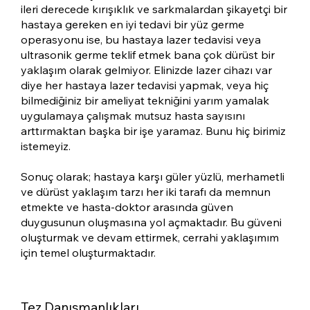
ileri derecede kırışıklık ve sarkmalardan şikayetçi bir
hastaya gereken en iyi tedavi bir yüz germe
operasyonu ise, bu hastaya lazer tedavisi veya
ultrasonik germe teklif etmek bana çok dürüst bir
yaklaşım olarak gelmiyor. Elinizde lazer cihazı var
diye her hastaya lazer tedavisi yapmak, veya hiç
bilmediğiniz bir ameliyat tekniğini yarım yamalak
uygulamaya çalışmak mutsuz hasta sayısını
arttırmaktan başka bir işe yaramaz. Bunu hiç birimiz
istemeyiz.
Sonuç olarak; hastaya karşı güler yüzlü, merhametli
ve dürüst yaklaşım tarzı her iki tarafı da memnun
etmekte ve hasta-doktor arasında güven
duygusunun oluşmasına yol açmaktadır. Bu güveni
oluşturmak ve devam ettirmek, cerrahi yaklaşımım
için temel oluşturmaktadır.
Tez Danışmanlıkları