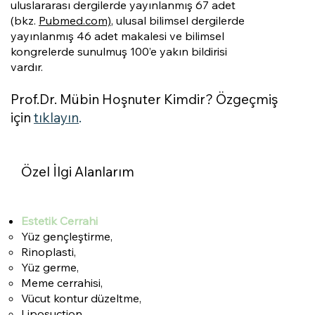
uluslararası dergilerde yayınlanmış 67 adet
(bkz.
Pubmed.com)
, ulusal bilimsel dergilerde
yayınlanmış 46 adet makalesi ve bilimsel
kongrelerde sunulmuş 100’e yakın bildirisi
vardır.
Prof.Dr. Mübin Hoşnuter Kimdir? Özgeçmiş
için
tıklayın
.
Özel İlgi Alanlarım
Estetik Cerrahi
Yüz gençleştirme,
Rinoplasti,
Yüz germe,
Meme cerrahisi,
Vücut kontur düzeltme,
Liposuction,