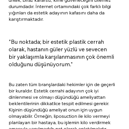
durumdadır. İnternet ortamındaki çok farklı bilgi
yığınları da estetik adayının kafasını daha da
karıştırmaktadır.
"Bu noktada; bir estetik plastik cerrah
olarak, hastanın güler yüzlü ve sevecen
bir yaklaşımla karşılanmasının çok önemli
olduğunu düşünüyorum."
Bu zaten tüm branşlardaki hekimler için de geçerli
bir kuraldır. Estetik cerrahi adayının çok iyi
dinlenmesi ve olmayı düşündüğü ameliyattan
beklentilerinin dikkatlice tespit edilmesi gerekir.
Kişinin düşündüğü ameliyat onun için uygun
olmayabilir. Örneğin, liposuction ile kilo vermeyi
planlayan bir hastaya, bu işlemin kilo verdirmek
amacıyla yapılmadığı net olarak anlatılmalıdır.