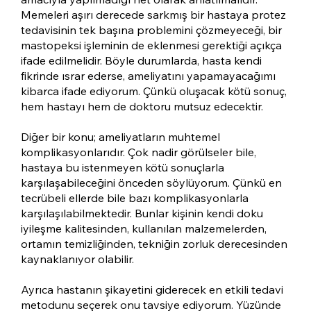
Memeleri aşırı derecede sarkmış bir hastaya protez
tedavisinin tek başına problemini çözmeyeceği, bir
mastopeksi işleminin de eklenmesi gerektiği açıkça
ifade edilmelidir. Böyle durumlarda, hasta kendi
fikrinde ısrar ederse, ameliyatını yapamayacağımı
kibarca ifade ediyorum. Çünkü oluşacak kötü sonuç,
hem hastayı hem de doktoru mutsuz edecektir.
Diğer bir konu; ameliyatların muhtemel
komplikasyonlarıdır. Çok nadir görülseler bile,
hastaya bu istenmeyen kötü sonuçlarla
karşılaşabileceğini önceden söylüyorum. Çünkü en
tecrübeli ellerde bile bazı komplikasyonlarla
karşılaşılabilmektedir. Bunlar kişinin kendi doku
iyileşme kalitesinden, kullanılan malzemelerden,
ortamın temizliğinden, tekniğin zorluk derecesinden
kaynaklanıyor olabilir.
Ayrıca hastanın şikayetini giderecek en etkili tedavi
metodunu seçerek onu tavsiye ediyorum. Yüzünde