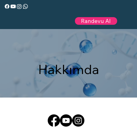
Randevu Al
Hakkımda