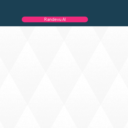
Randevu Al