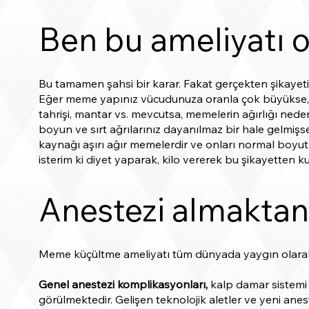
Ben bu ameliyatı 
Bu tamamen şahsi bir karar. Fakat gerçekten şikayeti
Eğer meme yapınız vücudunuza oranla çok büyükse, 
tahrişi, mantar vs. mevcutsa, memelerin ağırlığı ned
boyun ve sırt ağrılarınız dayanılmaz bir hale gelmişse
kaynağı aşırı ağır memelerdir ve onları normal boyu
isterim ki diyet yaparak, kilo vererek bu şikayetten k
Anestezi almakta
Meme küçültme ameliyatı tüm dünyada yaygın olarak 
Genel anestezi komplikasyonları,
kalp damar sistemi 
görülmektedir. Gelişen teknolojik aletler ve yeni anest