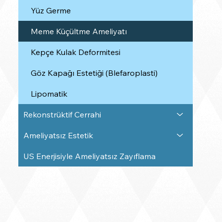
Yüz Germe
Meme Küçültme Ameliyatı
Kepçe Kulak Deformitesi
Göz Kapağı Estetiği (Blefaroplasti)
Lipomatik
Rekonstrüktif Cerrahi
Ameliyatsız Estetik
US Enerjisiyle Ameliyatsız Zayıflama