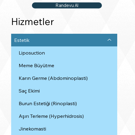
Randevu Al
Hizmetler
Estetik
Liposuction
Meme Büyütme
Karın Germe (Abdominoplasti)
Saç Ekimi
Burun Estetiği (Rinoplasti)
Aşırı Terleme (Hyperhidrosis)
Jinekomasti