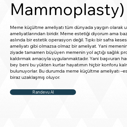
Mammoplasty)
Meme küçültme ameliyatı tüm dünyada yaygın olarak u
ameliyatlarından biridir. Meme estetiği diyorum ama bazı
aslında bir estetik operasyon değil. Tıpkı bir safra keses
ameliyatı gibi olmazsa olmaz bir ameliyat. Yani memenin
ziyade tamamen büyüyen memenin yol açtığı sağlık pro
kaldırmak amacıyla uygulanmaktadır. Yani başvuran ha
bey beni bu yükten kurtar hayatımın hiçbir konforu kal
bulunuyorlar. Bu durumda meme küçültme ameliyatı –es
biraz uzaklaşmış oluyor.
Randevu Al