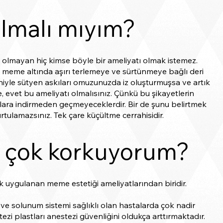
olmalı mıyım?
 olmayan hiç kimse böyle bir ameliyatı olmak istemez.
meme altında aşırı terlemeye ve sürtünmeye bağlı deri
eniyle sütyen askıları omuzunuzda iz oluşturmuşsa ve artık
, evet bu ameliyatı olmalısınız. Çünkü bu şikayetlerin
tlara indirmeden geçmeyeceklerdir. Bir de şunu belirtmek
urtulamazsınız. Tek çare küçültme cerrahisidir.
n çok korkuyorum?
uygulanan meme estetiği ameliyatlarından biridir.
ve solunum sistemi sağlıklı olan hastalarda çok nadir
ezi plastları anestezi güvenliğini oldukça arttırmaktadır.