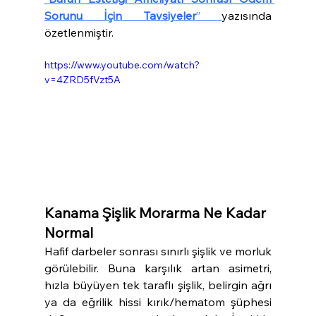
Sorunu İçin Tavsiyeler
” 
yazısında 
özetlenmiştir.
https://www.youtube.com/watch?
v=4ZRD5fVzt5A
Kanama Şişlik Morarma Ne Kadar 
Normal
Hafif darbeler sonrası sınırlı şişlik ve morluk 
görülebilir. Buna karşılık artan asimetri, 
hızla büyüyen tek taraflı şişlik, belirgin ağrı 
ya da eğrilik hissi kırık/hematom şüphesi 