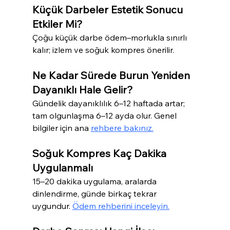
Küçük Darbeler Estetik Sonucu 
Etkiler Mi?
Çoğu küçük darbe ödem–morlukla sınırlı 
kalır; izlem ve soğuk kompres önerilir.
Ne Kadar Sürede Burun Yeniden 
Dayanıklı Hale Gelir?
Gündelik dayanıklılık 6–12 haftada artar; 
tam olgunlaşma 6–12 ayda olur. Genel 
bilgiler için ana 
rehbere bakınız.
Soğuk Kompres Kaç Dakika 
Uygulanmalı
15–20 dakika uygulama, aralarda 
dinlendirme, günde birkaç tekrar 
uygundur. 
Ödem rehberini inceleyin.