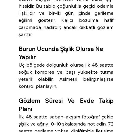
hissidir. Bu tablo çoğunlukla geçici ödemle 
ilişkilidir ve bir–iki gün içinde gerileme 
eğilimi gösterir. Kalıcı bozulma hafif 
çarpmada nadirdir; ancak dikkatli gözlem 
şarttır.
Burun Ucunda Şişlik Olursa Ne 
Yapılır
Uç bölgede dolgunluk olursa ilk 48 saatte 
soğuk kompres ve başı yüksekte tutma 
yeterli olabilir. Asimetri belirginleşirse 
kontrol planlayın.
Gözlem Süresi Ve Evde Takip 
Planı
İlk 48 saatte sabah–akşam fotoğraf çekip 
şişlik ve ağrıyı 0–10 skalasında not edin. 72 
saatte gerileme yoksa kliniğimizle iletişime 