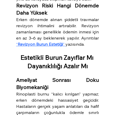
Revizyon Riski Hangi Dönemde 
Daha Yüksek
Erken dönemde alınan şiddetli travmalar 
revizyon ihtimalini artırabilir. Revizyon 
zamanlaması genellikle ödemin inmesi için 
en az 3–6 ay beklenerek yapılır. Ayrıntılar 
“
Revizyon Burun Estetiği
” 
yazısında.
Estetikli Burun Zayıflar Mı 
Dayanıklılığı Azalır Mı
Ameliyat Sonrası Doku 
Biyomekaniği
Rinoplasti burnu “kalıcı kırılgan” yapmaz; 
erken dönemdeki hassasiyet geçicidir. 
Hastaların gerçek yaşam anlatıları da hafif 
çarpmaların çoğunlukla ödemle sınırlı 