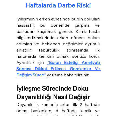
Haftalarda Darbe Riski
İyileşmenin erken evresinde burun dokuları 
hassastır; bu dönemde çarpma ve 
baskıdan kaçınmak gerekir. Klinik hasta 
bilgilendirmelerinde erken dönem bakım 
adımları ve beklenen değişimler ayrıntılı 
anlatılır; taburculuk sonrasında ilk 
haftalarda temkinli olmak, sonucu korur. 
Ayrıntılar için 
“
Burun Estetiği Ameliyatı 
Sonrası Dikkat Edilmesi Gerekenler Ve 
Değişim Süreci
”
 yazısına bakabilirsiniz.
İyileşme Sürecinde Doku 
Dayanıklılığı Nasıl Değişir
Dayanıklılık zamanla artar: ilk 2 haftada 
ödem baskınken, 6 haftada kemik ve 