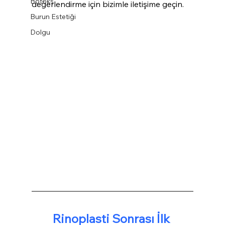
Botoks
değerlendirme için bizimle iletişime geçin.
Burun Estetiği
Dolgu
Rinoplasti Sonrası İlk 