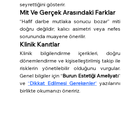
seyrettiğini gösterir.
Mit Ve Gerçek Arasındaki Farklar
“Hafif darbe mutlaka sonucu bozar” miti 
doğru değildir; kalıcı asimetri veya nefes 
sorununda muayene önerilir.
Klinik Kanıtlar
Klinik bilgilendirme içerikleri, doğru 
dönemlendirme ve kişiselleştirilmiş takip ile 
risklerin yönetilebilir olduğunu vurgular. 
Genel bilgiler için “
Burun Estetiği Ameliyatı
” 
ve 
“
Dikkat Edilmesi Gerekenler
”
 yazılarını 
birlikte okumanızı öneririz.