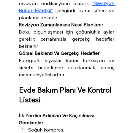
revizyon endikasyonu olabilir. 
“
Revizyon 
Burun Estetiği
”
 içeriğinde karar süreci ve 
planlama anlatılır.
Revizyon Zamanlaması Nasıl Planlanır
Doku olgunlaşması için çoğunlukla aylar 
gerekir; cerrahınızla gerçekçi hedefler 
belirlenir.
Görsel Beklenti Ve Gerçekçi Hedefler
Fotoğraflı kıyaslar kadar fonksiyon ve 
simetri hedeflerine odaklanmak, sonuç 
memnuniyetini artırır.
Evde Bakım Planı Ve Kontrol 
Listesi
İlk Yardım Adımları Ve Kaçınılması 
Gerekenler
Soğuk kompres,