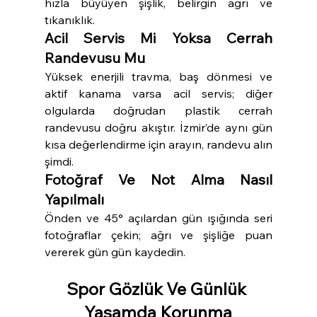
hızla büyüyen şişlik, belirgin ağrı ve 
tıkanıklık.
Acil Servis Mi Yoksa Cerrah 
Randevusu Mu
Yüksek enerjili travma, baş dönmesi ve 
aktif kanama varsa acil servis; diğer 
olgularda doğrudan plastik cerrah 
randevusu doğru akıştır. İzmir’de aynı gün 
kısa değerlendirme için arayın, randevu alın 
şimdi.
Fotoğraf Ve Not Alma Nasıl 
Yapılmalı
Önden ve 45° açılardan gün ışığında seri 
fotoğraflar çekin; ağrı ve şişliğe puan 
vererek gün gün kaydedin.
Spor Gözlük Ve Günlük 
Yaşamda Korunma