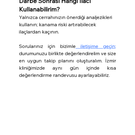
Darbe Sonrası Hangi İlacı 
Kullanabilirim?
Yalnızca cerrahınızın önerdiği analjezikleri 
kullanın; kanama riski artırabilecek 
ilaçlardan kaçının.
Sorularınız için bizimle
 iletişime geçin;
durumunuzu birlikte değerlendirelim ve size 
en uygun takip planını oluşturalım. İzmir 
kliniğimizde aynı gün içinde kısa 
değerlendirme randevusu ayarlayabiliriz.