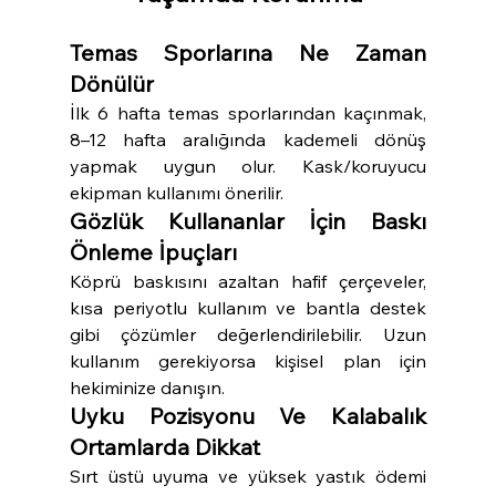
Temas Sporlarına Ne Zaman 
Dönülür
İlk 6 hafta temas sporlarından kaçınmak, 
8–12 hafta aralığında kademeli dönüş 
yapmak uygun olur. Kask/koruyucu 
ekipman kullanımı önerilir.
Gözlük Kullananlar İçin Baskı 
Önleme İpuçları
Köprü baskısını azaltan hafif çerçeveler, 
kısa periyotlu kullanım ve bantla destek 
gibi çözümler değerlendirilebilir. Uzun 
kullanım gerekiyorsa kişisel plan için 
hekiminize danışın.
Uyku Pozisyonu Ve Kalabalık 
Ortamlarda Dikkat
Sırt üstü uyuma ve yüksek yastık ödemi 