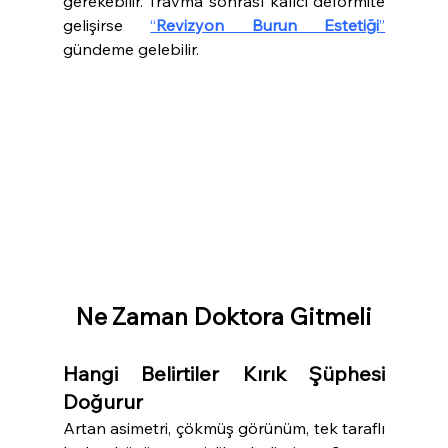
gerekebilir. Travma sonrası kalıcı deformite 
gelişirse 
“
Revizyon Burun Estetiği
”
gündeme gelebilir.
Ne Zaman Doktora Gitmeli
Hangi Belirtiler Kırık Şüphesi 
Doğurur
Artan asimetri, çökmüş görünüm, tek taraflı 