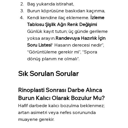
Baş yukarıda istirahat, 
Burun köprüsüne baskıdan kaçınma, 
Kendi kendine ilaç eklememe. 
İzleme 
Tablosu Şişlik Ağrı Renk Değişimi 
Günlük kayıt tutun; üç günde gerileme 
yoksa arayın.
Randevuya Hazırlık İçin 
Soru Listesi
“ Hasarın derecesi nedir”, 
“Görüntüleme gerekir mi”, “Spora 
dönüş planım ne olmalı”.
Sık Sorulan Sorular
Rinoplasti Sonrası Darbe Alınca 
Burun Kalıcı Olarak Bozulur Mu?
Hafif darbede kalıcı bozulma beklenmez; 
artan asimetri veya nefes sorununda 
muayene gerekir.