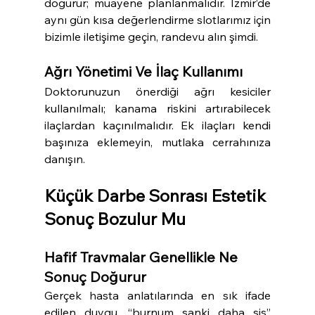
doğurur; muayene planlanmalıdır. İzmir’de 
aynı gün kısa değerlendirme slotlarımız için 
bizimle iletişime geçin, randevu alın şimdi.
Ağrı Yönetimi Ve İlaç Kullanımı
Doktorunuzun önerdiği ağrı kesiciler 
kullanılmalı; kanama riskini artırabilecek 
ilaçlardan kaçınılmalıdır. Ek ilaçları kendi 
başınıza eklemeyin, mutlaka cerrahınıza 
danışın.
Küçük Darbe Sonrası Estetik 
Sonuç Bozulur Mu
Hafif Travmalar Genellikle Ne 
Sonuç Doğurur
Gerçek hasta anlatılarında en sık ifade 
edilen duygu, “burnum sanki daha şiş” 