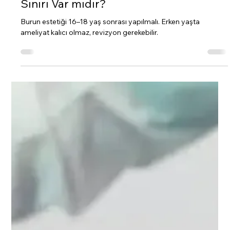
Prof.Dr.Mübin Hoşnuter
20 May 2025
2 dakikada okunur
Burun Estetiği Kaç Yaşında Yapılır?
Sınırı Var mıdır?
Burun estetiği 16–18 yaş sonrası yapılmalı. Erken yaşta
ameliyat kalıcı olmaz, revizyon gerekebilir.