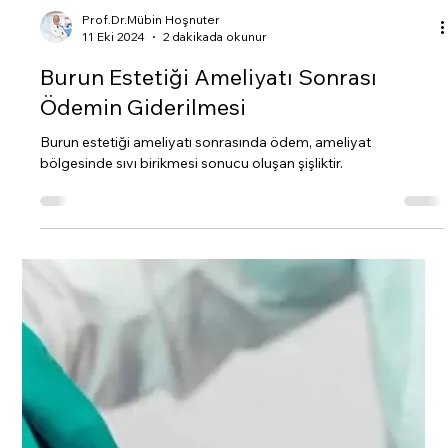
Prof.Dr.Mübin Hoşnuter
11 Eki 2024
2 dakikada okunur
Burun Estetiği Ameliyatı Sonrası