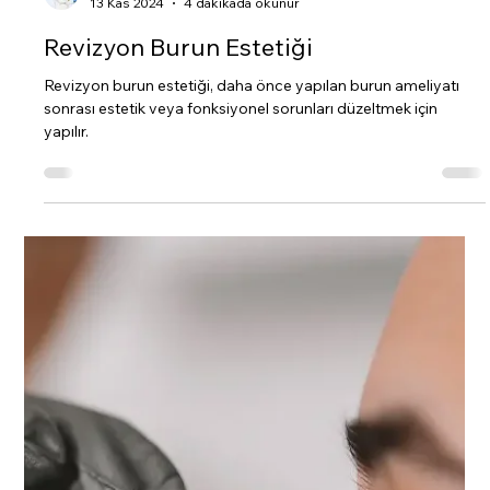
Prof.Dr.Mübin Hoşnuter
13 Kas 2024
4 dakikada okunur
Revizyon Burun Estetiği
Revizyon burun estetiği, daha önce yapılan burun ameliyatı
sonrası estetik veya fonksiyonel sorunları düzeltmek için
yapılır.