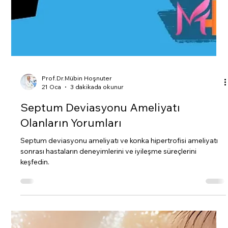
Prof.Dr.Mübin Hoşnuter
21 Oca
3 dakikada okunur
Septum Deviasyonu Ameliyatı
Olanların Yorumları
Septum deviasyonu ameliyatı ve konka hipertrofisi ameliyatı
sonrası hastaların deneyimlerini ve iyileşme süreçlerini
keşfedin.