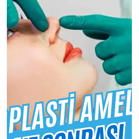
Ödemin Giderilmesi
Burun estetiği ameliyatı sonrasında ödem, ameliyat
bölgesinde sıvı birikmesi sonucu oluşan şişliktir.