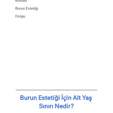
Botoks
Burun Estetiği
Dolgu
Burun Estetiği İçin Alt Yaş 
Sınırı Nedir?