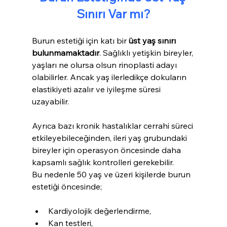
Sınırı Var mı?
Burun estetiği için katı bir 
üst yaş sınırı 
bulunmamaktadır
. Sağlıklı yetişkin bireyler, 
yaşları ne olursa olsun rinoplasti adayı 
olabilirler. Ancak yaş ilerledikçe dokuların 
elastikiyeti azalır ve iyileşme süresi 
uzayabilir.
Ayrıca bazı kronik hastalıklar cerrahi süreci 
etkileyebileceğinden, ileri yaş grubundaki 
bireyler için operasyon öncesinde daha 
kapsamlı sağlık kontrolleri gerekebilir.
Bu nedenle 50 yaş ve üzeri kişilerde burun 
estetiği öncesinde;
Kardiyolojik değerlendirme,
Kan testleri,