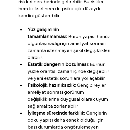
riskleri beraberinde getirebilir. Bu riskler 
hem fiziksel hem de psikolojik düzeyde 
kendini gösterebilir:
Yüz gelişiminin 
tamamlanmaması:
 Burun yapısı henüz 
olgunlaşmadığı için ameliyat sonrası 
zamanla istenmeyen şekil değişiklikleri 
olabilir.
Estetik dengenin bozulması:
 Burnun 
yüzle orantısı zaman içinde değişebilir 
ve yeni estetik sorunlara yol açabilir.
Psikolojik hazırlıksızlık:
 Genç bireyler, 
ameliyat sonrası görünüm 
değişikliklerine duygusal olarak uyum 
sağlamakta zorlanabilir.
İyileşme sürecinde farklılık:
 Gençlerin 
doku yapısı daha esnek olduğu için 
bazı durumlarda öngörülemeyen 