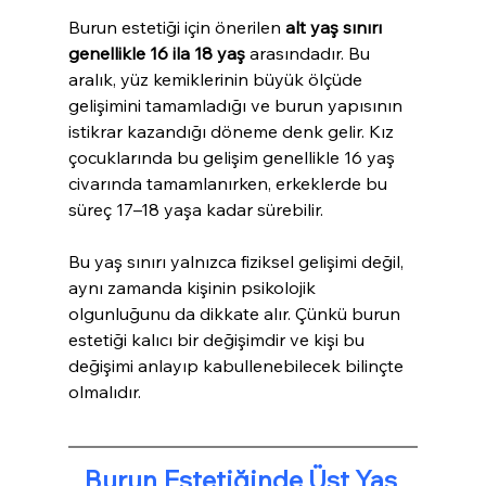
Burun estetiği için önerilen 
alt yaş sınırı 
genellikle 16 ila 18 yaş
 arasındadır. Bu 
aralık, yüz kemiklerinin büyük ölçüde 
gelişimini tamamladığı ve burun yapısının 
istikrar kazandığı döneme denk gelir. Kız 
çocuklarında bu gelişim genellikle 16 yaş 
civarında tamamlanırken, erkeklerde bu 
süreç 17–18 yaşa kadar sürebilir.
Bu yaş sınırı yalnızca fiziksel gelişimi değil, 
aynı zamanda kişinin psikolojik 
olgunluğunu da dikkate alır. Çünkü burun 
estetiği kalıcı bir değişimdir ve kişi bu 
değişimi anlayıp kabullenebilecek bilinçte 
olmalıdır.
Burun Estetiğinde Üst Yaş 