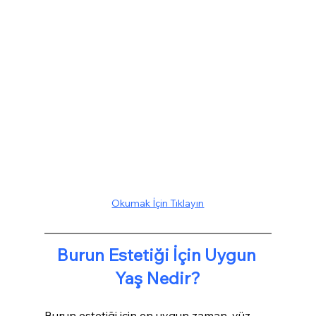
Okumak İçin Tıklayın
Burun Estetiği İçin Uygun 
Yaş Nedir?
Burun estetiği için en uygun zaman, yüz 