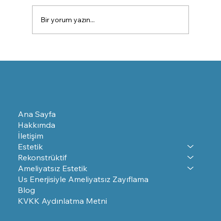
Burun Estetiği Ameliyatı
Bir yorum yazın...
Ana Sayfa
Hakkımda
İletişim
Estetik
Rekonstrüktif
Ameliyatsız Estetik
Us Enerjisiyle Ameliyatsız Zayıflama
Blog
KVKK Aydınlatma Metni