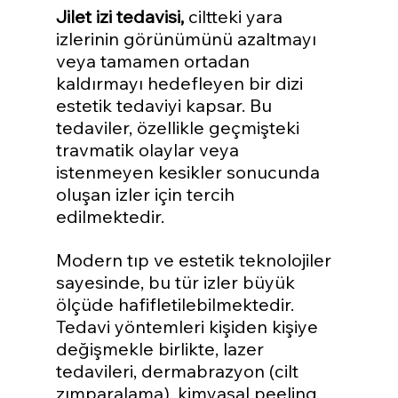
Jilet izi tedavisi,
 ciltteki yara 
izlerinin görünümünü azaltmayı 
veya tamamen ortadan 
kaldırmayı hedefleyen bir dizi 
estetik tedaviyi kapsar. Bu 
tedaviler, özellikle geçmişteki 
travmatik olaylar veya 
istenmeyen kesikler sonucunda 
oluşan izler için tercih 
edilmektedir.
Modern tıp ve estetik teknolojiler 
sayesinde, bu tür izler büyük 
ölçüde hafifletilebilmektedir. 
Tedavi yöntemleri kişiden kişiye 
değişmekle birlikte, lazer 
tedavileri, dermabrazyon (cilt 
zımparalama), kimyasal peeling 