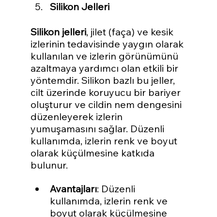
Silikon Jelleri
Silikon jelleri
, jilet (faça) ve kesik 
izlerinin tedavisinde yaygın olarak 
kullanılan ve izlerin görünümünü 
azaltmaya yardımcı olan etkili bir 
yöntemdir. Silikon bazlı bu jeller, 
cilt üzerinde koruyucu bir bariyer 
oluşturur ve cildin nem dengesini 
düzenleyerek izlerin 
yumuşamasını sağlar. Düzenli 
kullanımda, izlerin renk ve boyut 
olarak küçülmesine katkıda 
bulunur.
Avantajları
: Düzenli 
kullanımda, izlerin renk ve 
boyut olarak küçülmesine 