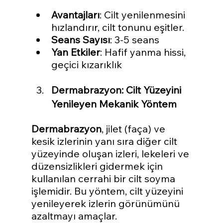
Avantajları
: Cilt yenilenmesini 
hızlandırır, cilt tonunu eşitler.
Seans Sayısı
: 3-5 seans
Yan Etkiler
: Hafif yanma hissi, 
geçici kızarıklık
Dermabrazyon: Cilt Yüzeyini 
Yenileyen Mekanik Yöntem
Dermabrazyon
, jilet (faça) ve 
kesik izlerinin yanı sıra diğer cilt 
yüzeyinde oluşan izleri, lekeleri ve 
düzensizlikleri gidermek için 
kullanılan cerrahi bir cilt soyma 
işlemidir. Bu yöntem, cilt yüzeyini 
yenileyerek izlerin görünümünü 
azaltmayı amaçlar.