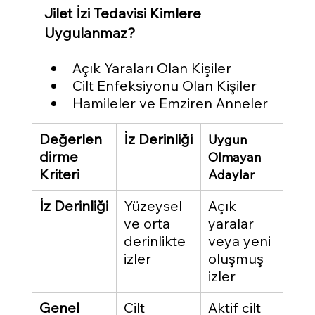
Jilet İzi Tedavisi Kimlere 
Uygulanmaz?
Açık Yaraları Olan Kişiler
Cilt Enfeksiyonu Olan Kişiler
Hamileler ve Emziren Anneler
Değerlen
İz Derinliği
Uygun 
dirme 
Olmayan 
Kriteri
Adaylar
İz Derinliği
Yüzeysel 
Açık 
ve orta 
yaralar 
derinlikte 
veya yeni 
izler
oluşmuş 
izler
Genel 
Cilt 
Aktif cilt 