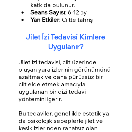
katkıda bulunur.
Seans Sayısı
: 6-12 ay
Yan Etkiler
: Ciltte tahriş
Jilet İzi Tedavisi Kimlere 
Uygulanır?
Jilet izi tedavisi, cilt üzerinde 
oluşan yara izlerinin görünümünü 
azaltmak ve daha pürüzsüz bir 
cilt elde etmek amacıyla 
uygulanan bir dizi tedavi 
yöntemini içerir.
Bu tedaviler, genellikle estetik ya 
da psikolojik sebeplerle jilet ve 
kesik izlerinden rahatsız olan 