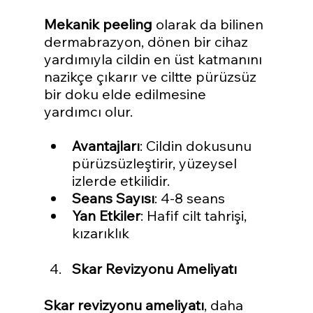
Mekanik peeling
 olarak da bilinen 
dermabrazyon, dönen bir cihaz 
yardımıyla cildin en üst katmanını 
nazikçe çıkarır ve ciltte pürüzsüz 
bir doku elde edilmesine 
yardımcı olur.
Avantajları
: Cildin dokusunu 
pürüzsüzleştirir, yüzeysel 
izlerde etkilidir.
Seans Sayısı
: 4-8 seans
Yan Etkiler
: Hafif cilt tahrişi, 
kızarıklık
Skar Revizyonu Ameliyatı
Skar revizyonu ameliyatı
, daha 