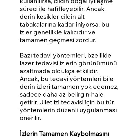
kullanılırsa, cildin doğal iyileşme 
süreci ile hafifleyebilir. Ancak, 
derin kesikler cildin alt 
tabakalarına kadar iniyorsa, bu 
izler genellikle kalıcıdır ve 
tamamen geçmesi zordur.
Bazı tedavi yöntemleri, özellikle 
lazer tedavisi izlerin görünümünü 
azaltmada oldukça etkilidir. 
Ancak, bu tedavi yöntemleri bile 
derin izleri tamamen yok edemez, 
sadece daha az belirgin hale 
getirir. Jilet izi tedavisi için bu tür 
yöntemlerin düzenli uygulanması 
önerilir.
İzlerin Tamamen Kaybolmasını 