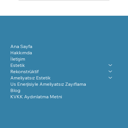
Yüze Kök Hücre Yaptıranların Yorumları
Ana Sayfa
Hakkımda
İletişim
Estetik
Rekonstrüktif
Ameliyatsız Estetik
Us Enerjisiyle Ameliyatsız Zayıflama
Blog
KVKK Aydınlatma Metni