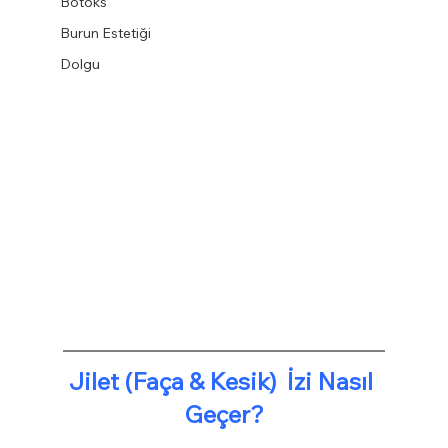
Botoks
Burun Estetiği
Dolgu
Jilet (Faça & Kesik)  İzi Nasıl 
Geçer?