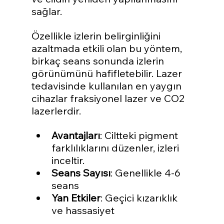
sağlar.
Özellikle izlerin belirginliğini 
azaltmada etkili olan bu yöntem, 
birkaç seans sonunda izlerin 
görünümünü hafifletebilir. Lazer 
tedavisinde kullanılan en yaygın 
cihazlar fraksiyonel lazer ve CO2 
lazerlerdir.
Avantajları
: Ciltteki pigment 
farklılıklarını düzenler, izleri 
inceltir.
Seans Sayısı
: Genellikle 4-6 
seans
Yan Etkiler
: Geçici kızarıklık 
ve hassasiyet