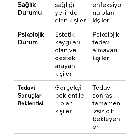
Sağlık 
sağlığı 
enfeksiyo
Durumu
yerinde 
nu olan 
olan kişiler
kişiler
Psikolojik 
Estetik 
Psikolojik 
Durum
kaygıları 
tedavi 
olan ve 
almayan 
destek 
kişiler
arayan 
kişiler
Gerçekçi 
Tedavi 
Tedavi 
beklentile
sonrası 
Sonuçları 
ri olan 
tamamen 
Beklentisi
kişiler
izsiz cilt 
bekleyenl
er