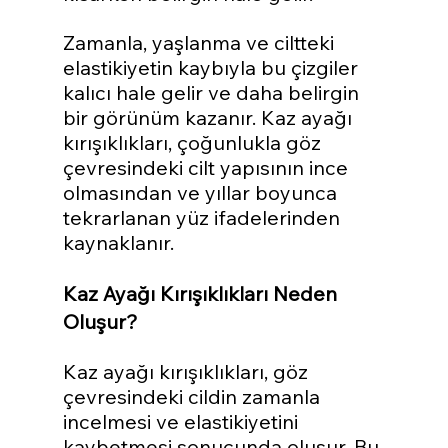
Zamanla, yaşlanma ve ciltteki 
elastikiyetin kaybıyla bu çizgiler 
kalıcı hale gelir ve daha belirgin 
bir görünüm kazanır. Kaz ayağı 
kırışıklıkları, çoğunlukla göz 
çevresindeki cilt yapısının ince 
olmasından ve yıllar boyunca 
tekrarlanan yüz ifadelerinden 
kaynaklanır.
Kaz Ayağı Kırışıklıkları Neden 
Oluşur?
Kaz ayağı kırışıklıkları, göz 
çevresindeki cildin zamanla 
incelmesi ve elastikiyetini 
kaybetmesi sonucunda oluşur. Bu 