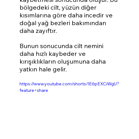
bölgedeki cilt, yüzün diğer 
kısımlarına göre daha incedir ve 
doğal yağ bezleri bakımından 
daha zayıftır. 
Bunun sonucunda cilt nemini 
daha hızlı kaybeder ve 
kırışıklıkların oluşumuna daha 
yatkın hale gelir.
https://www.youtube.com/shorts/IE6pEXCiWgU?
feature=share