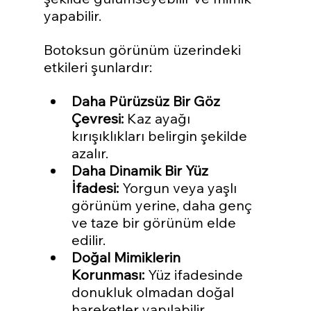
yapabilir.
Botoksun görünüm üzerindeki 
etkileri şunlardır:
Daha Pürüzsüz Bir Göz 
Çevresi:
 Kaz ayağı 
kırışıklıkları belirgin şekilde 
azalır.
Daha Dinamik Bir Yüz 
İfadesi:
 Yorgun veya yaşlı 
görünüm yerine, daha genç 
ve taze bir görünüm elde 
edilir.
Doğal Mimiklerin 
Korunması:
 Yüz ifadesinde 
donukluk olmadan doğal 
hareketler yapılabilir.