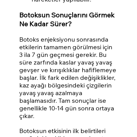
Botoksun Sonuçlarını Görmek 
Ne Kadar Sürer?
Botoks enjeksiyonu sonrasında 
etkilerin tamamen görülmesi için 
3 ila 7 gün geçmesi gerekir. Bu 
süre zarfında kaslar yavaş yavaş 
gevşer ve kırışıklıklar hafiflemeye 
başlar. İlk fark edilen değişiklikler, 
kaz ayağı bölgesindeki çizgilerin 
yavaş yavaş azalmaya 
başlamasıdır. Tam sonuçlar ise 
genellikle 10-14 gün sonra ortaya 
çıkar.
Botoksun etkisinin ilk belirtileri 