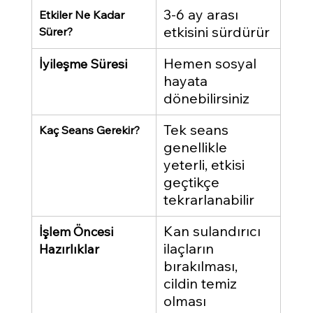
3-6 ay arası 
Etkiler Ne Kadar 
etkisini sürdürür
Sürer?
Hemen sosyal 
İyileşme Süresi
hayata 
dönebilirsiniz
Tek seans 
Kaç Seans Gerekir?
genellikle 
yeterli, etkisi 
geçtikçe 
tekrarlanabilir
Kan sulandırıcı 
İşlem Öncesi 
ilaçların 
Hazırlıklar
bırakılması, 
cildin temiz 
olması