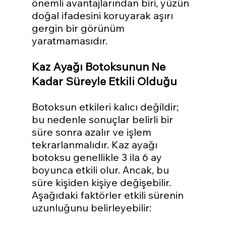
önemli avantajlarından biri, yüzün 
doğal ifadesini koruyarak aşırı 
gergin bir görünüm 
yaratmamasıdır.
Kaz Ayağı Botoksunun Ne 
Kadar Süreyle Etkili Olduğu
Botoksun etkileri kalıcı değildir; 
bu nedenle sonuçlar belirli bir 
süre sonra azalır ve işlem 
tekrarlanmalıdır. Kaz ayağı 
botoksu genellikle 3 ila 6 ay 
boyunca etkili olur. Ancak, bu 
süre kişiden kişiye değişebilir. 
Aşağıdaki faktörler etkili sürenin 
uzunluğunu belirleyebilir: