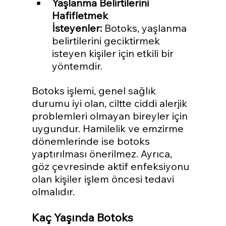
Yaşlanma Belirtilerini 
Hafifletmek 
İsteyenler:
 Botoks, yaşlanma 
belirtilerini geciktirmek 
isteyen kişiler için etkili bir 
yöntemdir.
Botoks işlemi, genel sağlık 
durumu iyi olan, ciltte ciddi alerjik 
problemleri olmayan bireyler için 
uygundur. Hamilelik ve emzirme 
dönemlerinde ise botoks 
yaptırılması önerilmez. Ayrıca, 
göz çevresinde aktif enfeksiyonu 
olan kişiler işlem öncesi tedavi 
olmalıdır.
Kaç Yaşında Botoks 