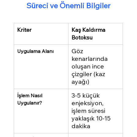
Süreci ve Önemli Bilgiler
Kriter
Kaş Kaldırma 
Botoksu
Göz 
Uygulama Alanı
kenarlarında 
oluşan ince 
çizgiler (kaz 
ayağı)
3-5 küçük 
İşlem Nasıl 
enjeksiyon, 
Uygulanır?
işlem süresi 
yaklaşık 10-15 
dakika