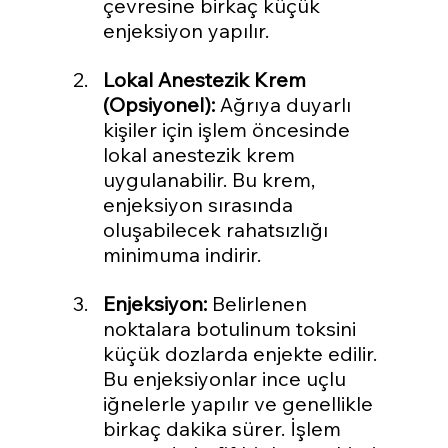
çevresine birkaç küçük 
enjeksiyon yapılır.
Lokal Anestezik Krem 
(Opsiyonel):
 Ağrıya duyarlı 
kişiler için işlem öncesinde 
lokal anestezik krem 
uygulanabilir. Bu krem, 
enjeksiyon sırasında 
oluşabilecek rahatsızlığı 
minimuma indirir.
Enjeksiyon:
 Belirlenen 
noktalara botulinum toksini 
küçük dozlarda enjekte edilir. 
Bu enjeksiyonlar ince uçlu 
iğnelerle yapılır ve genellikle 
birkaç dakika sürer. İşlem 