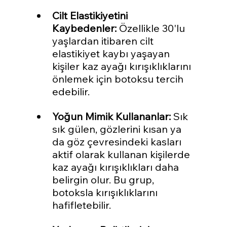
Cilt Elastikiyetini 
Kaybedenler:
 Özellikle 30'lu 
yaşlardan itibaren cilt 
elastikiyet kaybı yaşayan 
kişiler kaz ayağı kırışıklıklarını 
önlemek için botoksu tercih 
edebilir.
Yoğun Mimik Kullananlar:
 Sık 
sık gülen, gözlerini kısan ya 
da göz çevresindeki kasları 
aktif olarak kullanan kişilerde 
kaz ayağı kırışıklıkları daha 
belirgin olur. Bu grup, 
botoksla kırışıklıklarını 
hafifletebilir.