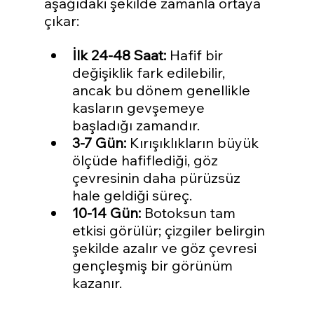
aşağıdaki şekilde zamanla ortaya 
çıkar:
İlk 24-48 Saat:
 Hafif bir 
değişiklik fark edilebilir, 
ancak bu dönem genellikle 
kasların gevşemeye 
başladığı zamandır.
3-7 Gün:
 Kırışıklıkların büyük 
ölçüde hafiflediği, göz 
çevresinin daha pürüzsüz 
hale geldiği süreç.
10-14 Gün:
 Botoksun tam 
etkisi görülür; çizgiler belirgin 
şekilde azalır ve göz çevresi 
gençleşmiş bir görünüm 
kazanır.