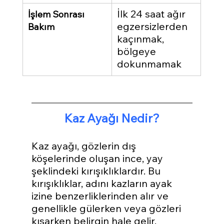
İlk 24 saat ağır 
İşlem Sonrası 
egzersizlerden 
Bakım
kaçınmak, 
bölgeye 
dokunmamak
Kaz Ayağı Nedir?
Kaz ayağı, gözlerin dış 
köşelerinde oluşan ince, yay 
şeklindeki kırışıklıklardır. Bu 
kırışıklıklar, adını kazların ayak 
izine benzerliklerinden alır ve 
genellikle gülerken veya gözleri 
kısarken belirgin hale gelir. 