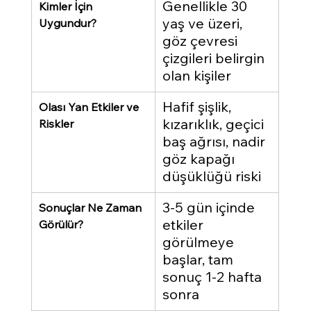
Genellikle 30 
Kimler İçin 
yaş ve üzeri, 
Uygundur?
göz çevresi 
çizgileri belirgin 
olan kişiler
Hafif şişlik, 
Olası Yan Etkiler ve 
kızarıklık, geçici 
Riskler
baş ağrısı, nadir 
göz kapağı 
düşüklüğü riski
3-5 gün içinde 
Sonuçlar Ne Zaman 
etkiler 
Görülür?
görülmeye 
başlar, tam 
sonuç 1-2 hafta 
sonra