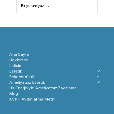
Bir yorum yazın...
Alın Botoksu Nedir - Nasıl Yapılır? Kimler
İçin Uygulanır
Ana Sayfa
Hakkımda
İletişim
Estetik
Rekonstrüktif
Ameliyatsız Estetik
Us Enerjisiyle Ameliyatsız Zayıflama
Blog
KVKK Aydınlatma Metni