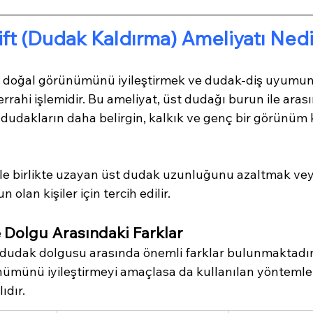
ift (Dudak Kaldırma) Ameliyatı Ned
n doğal görünümünü iyileştirmek ve dudak-diş uyumunu
errahi işlemidir. Bu ameliyat, üst dudağı burun ile aras
 dudakların daha belirgin, kalkık ve genç bir görünüm
ile birlikte uzayan üst dudak uzunluğunu azaltmak ve
 olan kişiler için tercih edilir.
le Dolgu Arasındaki Farklar
le dudak dolgusu arasında önemli farklar bulunmaktadır. 
ümünü iyileştirmeyi amaçlasa da kullanılan yöntemler
ıdır.