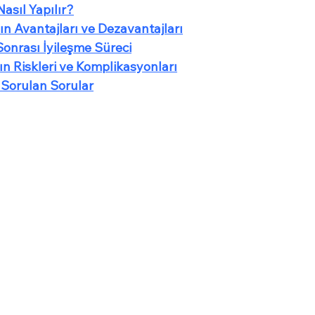
Nasıl Yapılır?
nın Avantajları ve Dezavantajları
 Sonrası İyileşme Süreci
nın Riskleri ve Komplikasyonları
Sık Sorulan Sorular