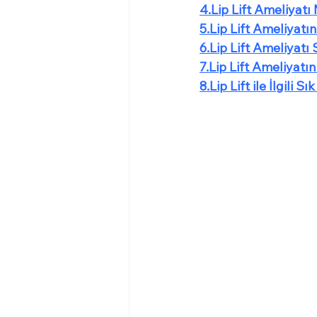
4.Lip Lift Ameliyatı 
5.Lip Lift Ameliyatı
6.Lip Lift Ameliyatı
7.Lip Lift Ameliyatı
8.Lip Lift ile İlgili 