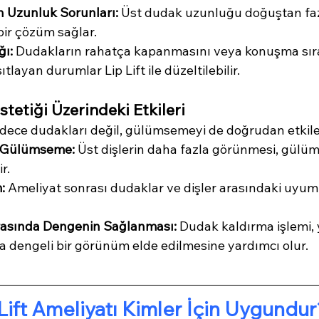
 Uzunluk Sorunları:
 Üst dudak uzunluğu doğuştan faz
bir çözüm sağlar.
ğı:
 Dudakların rahatça kapanmasını veya konuşma sır
ıtlayan durumlar Lip Lift ile düzeltilebilir.
tetiği Üzerindeki Etkileri
sadece dudakları değil, gülümsemeyi de doğrudan etkile
r Gülümseme:
 Üst dişlerin daha fazla görünmesi, gülü
r.
:
 Ameliyat sonrası dudaklar ve dişler arasındaki uyum
asında Dengenin Sağlanması:
 Dudak kaldırma işlemi, 
 dengeli bir görünüm elde edilmesine yardımcı olur.
Lift Ameliyatı Kimler İçin Uygundur