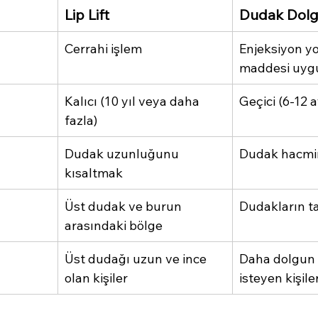
Lip Lift
Dudak Dol
Cerrahi işlem
Enjeksiyon yo
maddesi uygu
Kalıcı (10 yıl veya daha 
Geçici (6-12 
fazla)
Dudak uzunluğunu 
Dudak hacmin
kısaltmak
Üst dudak ve burun 
Dudakların 
arasındaki bölge
Üst dudağı uzun ve ince 
Daha dolgun
olan kişiler
isteyen kişile