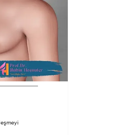
leşmeyi 