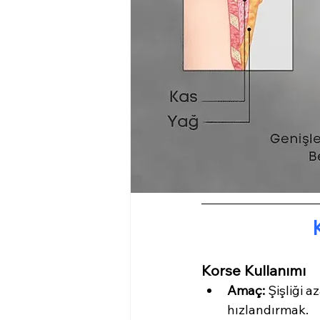
Korse Kullanımı
Amaç:
 Şişliği 
hızlandırmak.