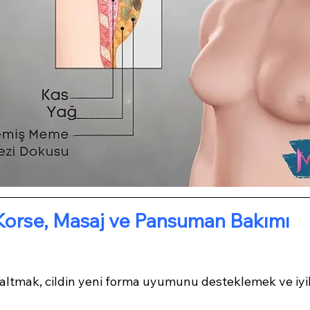
Korse, Masaj ve Pansuman Bakımı
azaltmak, cildin yeni forma uyumunu desteklemek ve iyi