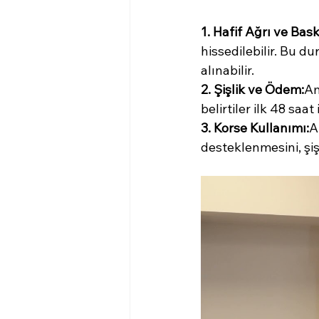
1. Hafif Ağrı ve Bask
hissedilebilir. Bu d
alınabilir.
2. Şişlik ve Ödem:
Am
belirtiler ilk 48 saa
3. Korse Kullanımı:
A
desteklenmesini, şiş