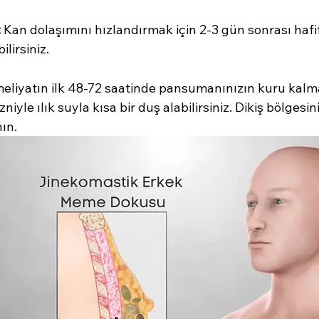
:
 Kan dolaşımını hızlandırmak için 2-3 gün sonrası hafi
lirsiniz.
eliyatın ilk 48-72 saatinde pansumanınızın kuru kalma
iyle ılık suyla kısa bir duş alabilirsiniz. Dikiş bölgesin
ın.