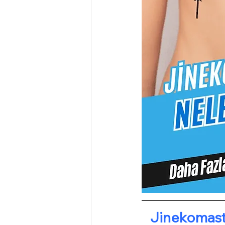
Jinekomasti