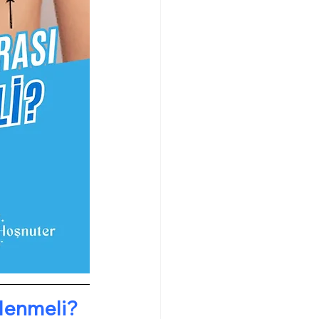
klenmeli?