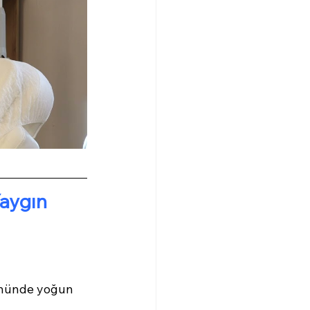
aygın 
gününde yoğun 